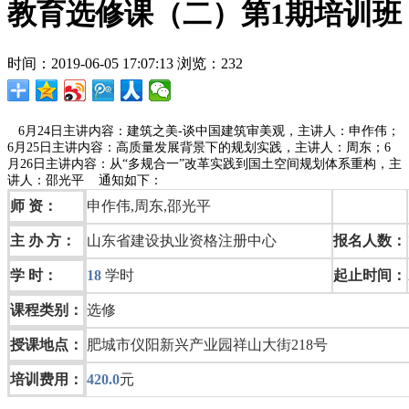
教育选修课（二）第1期培训班
时间：2019-06-05 17:07:13
浏览：
232
6月24日主讲内容：建筑之美-谈中国建筑审美观，主讲人：申作伟；
6月25日主讲内容：高质量发展背景下的规划实践，主讲人：周东；6
月26日主讲内容：从“多规合一”改革实践到国土空间规划体系重构，主
讲人：邵光平 通知如下：
师 资：
申作伟,周东,邵光平
主 办 方：
山东省建设执业资格注册中心
报名人数：
学 时：
18
学时
起止时间：
课程类别：
选修
授课地点：
肥城市仪阳新兴产业园祥山大街218号
培训费用：
420.0
元