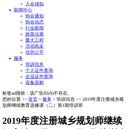
入会须知
新闻中心
协会通知
协会动态
行业新闻
政策法规
重大工程
活动风采
信息公开
服务
培训信息
个人证件查询
企业证件查询
设备采购
标签ad报错：该广告ID(9)不存在。
您的位置 >>
首页
>
服务
> 培训信息 >> 2019年度注册城乡规
划师继续教育选修课（二）第1期培训班
2019年度注册城乡规划师继续