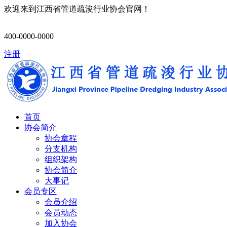
欢迎来到江西省管道疏浚行业协会官网！
400-0000-0000
注册
首页
协会简介
协会章程
分支机构
组织架构
协会简介
大事记
会员专区
会员介绍
会员动态
加入协会